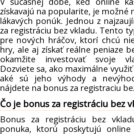
V súčasnej dobe, keď online ka
získavajú na popularite, je možné
lákavých ponúk. Jednou z najzauj
za registráciu bez vkladu. Tento t
pre nových hráčov, ktorí chcú ni
hry, ale aj získať reálne peniaze 
okamžite investovať svoje vla
Dozviete sa, ako maximálne využiť
aké sú jeho výhody a nevýhody
nájdete na bonus za registraciu b
Čo je bonus za registráciu bez v
Bonus za registráciu bez vklad
ponuka, ktorú poskytujú online