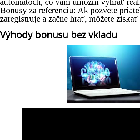
automatoch, čo vám umožní vyhrať reál
Bonusy za referenciu:
Ak pozvete priateľ
zaregistruje a začne hrať, môžete získa
Výhody bonusu bez vkladu