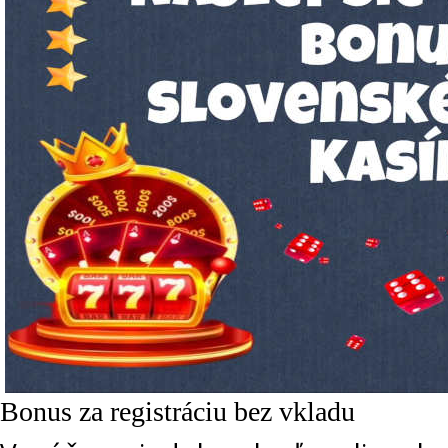
Bonus za registráciu bez vkladu