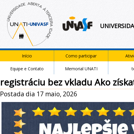
UNIVERSIDA
Início
Como participar
Ativ
Equipe e Contato
Memorial UNATI
t
registráciu bez vkladu Ako získa
Postada dia 17 maio, 2026